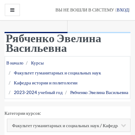
Перейти к основному содержанию
Боковая панель
ВЫ НЕ ВОШЛИ В СИСТЕМУ (
ВХОД
)
Рябченко Эвелина
Васильевна
В начало
Курсы
Факультет гуманитарных и социальных наук
Кафедра истории и политологии
2023-2024 учебный год
Рябченко Эвелина Васильевна
Категории курсов: